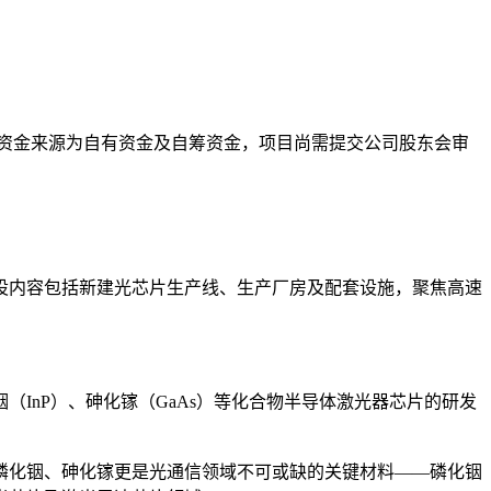
，资金来源为自有资金及自筹资金，项目尚需提交公司股东会审
建设内容包括新建光芯片生产线、生产厂房及配套设施，聚焦高速
（InP）、砷化镓（GaAs）等化合物半导体激光器芯片的研发
磷化铟、砷化镓更是光通信领域不可或缺的关键材料——磷化铟