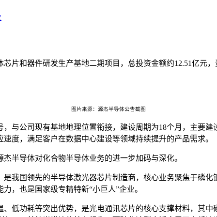
业
体芯片和器件研发生产基地二期项目，总投资金额约12.51亿元
图片来源：源杰半导体公告截图
5号，与公司现有基地地理位置衔接，建设周期为18个月，主要
应速度，满足客户在数据中心建设等领域持续提升的产品需求。
源杰半导体对化合物半导体业务的进一步加码与深化。
创板，是我国领先的半导体激光器芯片制造商，核心业务聚焦于磷化铟
力，也是国家级专精特新“小巨人”企业。
温、低功耗等突出优势，是光电通讯芯片的核心支撑材料，其中