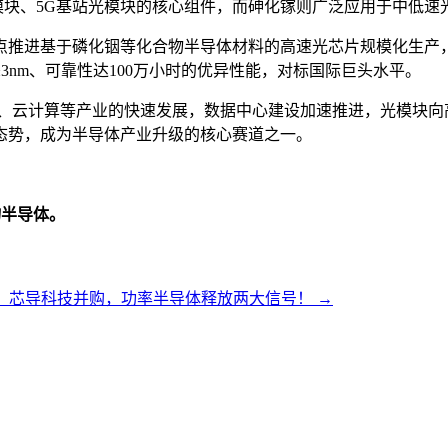
G光模块、5G基站光模块的核心组件，而砷化镓则广泛应用于中低
点推进基于磷化铟等化合物半导体材料的高速光芯片规模化生产
±3nm、可靠性达100万小时的优异性能，对标国际巨头水平。
能、云计算等产业的快速发展，数据中心建设加速推进，光模块向
态势，成为半导体产业升级的核心赛道之一。
物半导体。
、芯导科技并购，功率半导体释放两大信号！
→