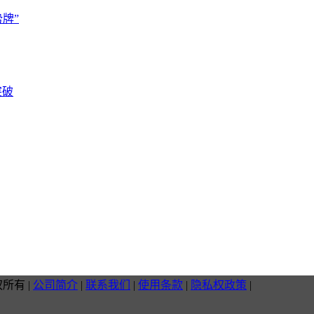
牌”
突破
权所有
|
公司简介
|
联系我们
|
使用条款
|
隐私权政策
|