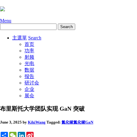
Menu
主選單
Search
首页
功率
射频
光电
数据
报告
研讨会
企业
展会
布里斯托大学团队实现 GaN 突破
June 3, 2025
by
KikiWang
Tagged:
氮化镓
氮化镓GaN
Share
WeChat
LinkedIn
Sina