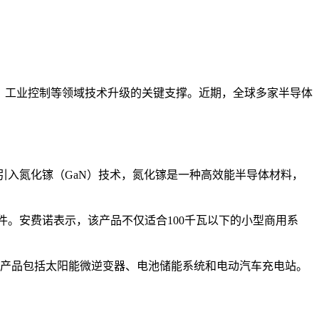
、工业控制等领域技术升级的关键支撑。近期，全球多家半导体
器首次引入氮化镓（GaN）技术，氮化镓是一种高效能半导体材料，
的组件。安费诺表示，该产品不仅适合100千瓦以下的小型商用系
特，主要产品包括太阳能微逆变器、电池储能系统和电动汽车充电站。