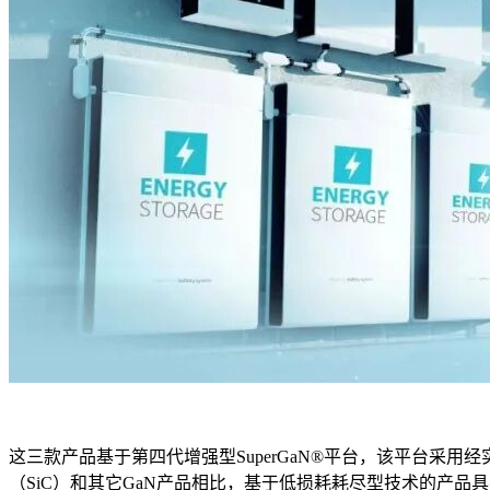
这三款产品基于第四代增强型SuperGaN®平台，该平台采用经实
（SiC）和其它GaN产品相比，基于低损耗耗尽型技术的产品