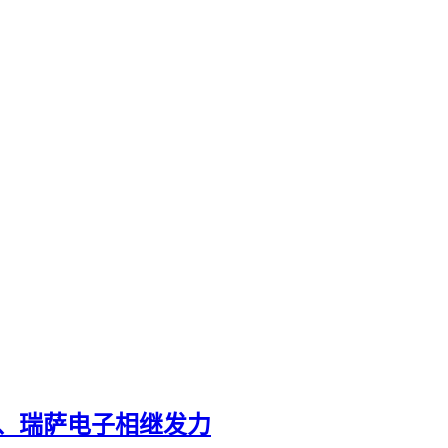
、瑞萨电子相继发力