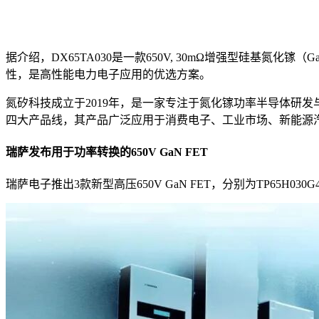
据介绍，DX65TA030是一款650V, 30mΩ增强型硅基
性，是高性能电力电子应用的优选方案。
氮矽科技成立于2019年，是一家专注于氮化镓功率半导体研发与产业化的高新技术企业
四大产品线，其产品广泛应用于消费电子、工业市场、新能源
瑞萨发布用于功率转换的650V GaN FET
瑞萨电子推出3款新型高压650V GaN FET，分别为TP65H030G4PR