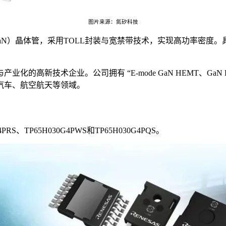
图片来源：氮矽科技
氮化镓（GaN）晶体管，采用TOLL封装与宽禁带技术，实现高功
。公司拥有 “E-mode GaN HEMT、GaN Driver、GaN PII
汽车、航空航天等领域。
S、TP65H030G4PWS和TP65H030G4PQS。