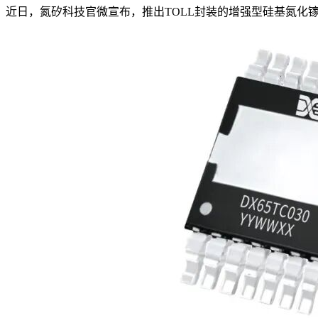
近日，氮矽科技官微宣布，推出TOLL封装的增强型硅基氮化镓