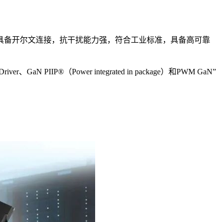
率密度。具备开尔文连接，抗干扰能力强，符合工业标准，具备高可靠
P®（Power integrated in package）和PWM GaN”