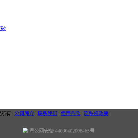
突破
权所有
|
公司简介
|
联系我们
|
使用条款
|
隐私权政策
|
粤公网安备 44030402006465号