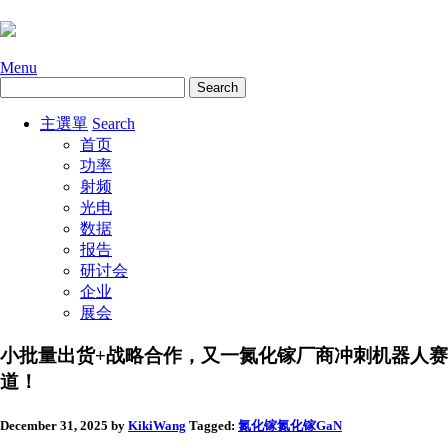
Menu
主選單
Search
首页
功率
射频
光电
数据
报告
研讨会
企业
展会
小批量出货+战略合作，又一氮化镓厂商冲刺机器人赛
道！
December 31, 2025
by
KikiWang
Tagged:
氮化镓
氮化镓GaN