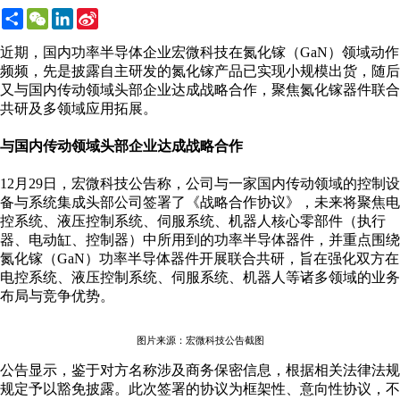
Share
WeChat
LinkedIn
Sina
Weibo
近期，国内功率半导体企业宏微科技在氮化镓（GaN）领域动作
频频，先是披露自主研发的氮化镓产品已实现小规模出货，随后
又与国内传动领域头部企业达成战略合作，聚焦氮化镓器件联合
共研及多领域应用拓展。
与国内传动领域头部企业达成战略合作
12月29日，宏微科技公告称，公司与一家国内传动领域的控制设
备与系统集成头部公司签署了《战略合作协议》，未来将聚焦电
控系统、液压控制系统、伺服系统、机器人核心零部件（执行
器、电动缸、控制器）中所用到的功率半导体器件，并重点围绕
氮化镓（GaN）功率半导体器件开展联合共研，旨在强化双方在
电控系统、液压控制系统、伺服系统、机器人等诸多领域的业务
布局与竞争优势。
图片来源：宏微科技公告截图
公告显示，鉴于对方名称涉及商务保密信息，根据相关法律法规
规定予以豁免披露。此次签署的协议为框架性、意向性协议，不