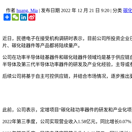
作者
huang, Mia
|
发布日期
2022 年 12 月 21 日 9:20
|
分类
碳化
Share
WeChat
LinkedIn
Sina
Weibo
近日，民德电子在接受机构调研时表示，目前公司所投资企业
片、碳化硅器件等产品都将陆续量产。
公司在功率半导体硅基器件和碳化硅器件领域均是基于供应链
半导体及第三代半导体功率器件的研发及产业化经验，主导或
后续公司将基于自主可控供应链，并结合市场情况，逐步推出
此前，公司表示，定增项目“碳化硅功率器件的研发和产业化项
2022年第三季度，公司实现营业收入1.58亿元，同比增长0.07