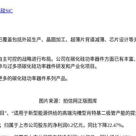
硅SiC
已覆盖包括外延生产、晶圆加工、超薄片背道减薄、芯片设计等
自主可控的战略进行布局。公司在碳化硅功率器件方面已有丰富
参与过多项碳化硅功率器件研发和产业化项目。
更多的碳化硅功率器件系列产品。
图片来源：拍信网正版图库
目”、“适用于新型能源供给的高端沟槽型肖特基二极管产能的提
%；归属于上市公司股东的净利润0.2亿元，同比下降22.47%。