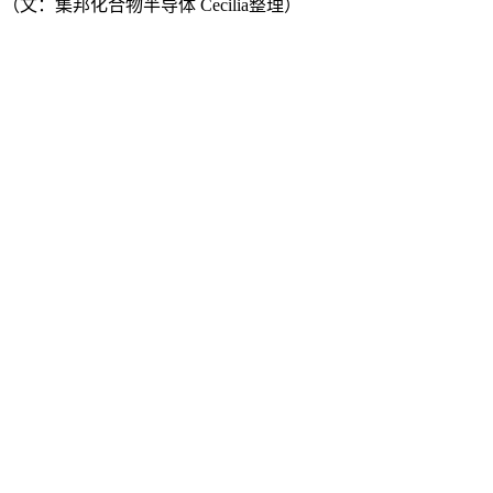
文：集邦化合物半导体 Cecilia整理）