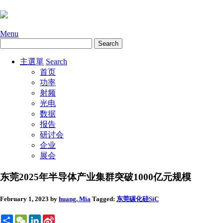
Menu
主選單
Search
首页
功率
射频
光电
数据
报告
研讨会
企业
展会
东莞2025年半导体产业集群突破1000亿元规模
February 1, 2023
by
huang, Mia
Tagged:
东莞
碳化硅SiC
Share
WeChat
LinkedIn
Sina