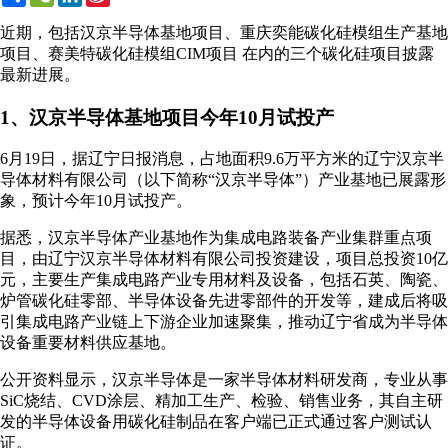
Weibo
近期，包括汉京半导体基地项目、重庆奕能碳化硅模组生产基地
项目、赛美特碳化硅模组CIM项目 在内的三个碳化硅项目披露
最新进展。
1、汉京半导体基地项目今年10月试投产
6月19日，据辽宁日报消息，占地面积9.6万平方米的辽宁汉京半
导体材料有限公司（以下简称“汉京半导体”）产业基地已展露形
象，预计今年10月试投产。
据悉，汉京半导体产业基地作为集成电路装备产业集群重点项
目，由辽宁汉京半导体材料有限公司投资建设，项目总投资10亿
元，主要生产集成电路产业专用材料及设备，包括石英、陶瓷、
炉管碳化硅零部、半导体设备先进零部件的开发等，建成后将吸
引集成电路产业链上下游企业加速聚集，推动辽宁省成为半导体
设备重要材料供应基地。
公开资料显示，汉京半导体是一家半导体材料研发商，专业从事
SiC烧结、CVD涂层、精加工生产、检验、销售业务，其自主研
发的半导体设备用碳化硅制品在客户端已正式通过客户测试认
证。