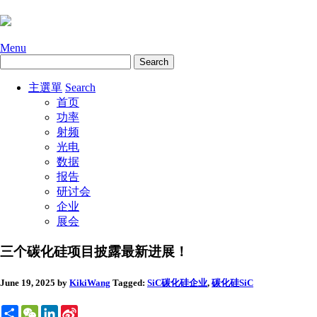
Menu
主選單
Search
首页
功率
射频
光电
数据
报告
研讨会
企业
展会
三个碳化硅项目披露最新进展！
June 19, 2025
by
KikiWang
Tagged:
SiC碳化硅
企业
,
碳化硅SiC
Share
WeChat
LinkedIn
Sina