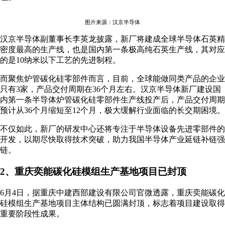
图片来源：汉京半导体
汉京半导体副董事长李英龙披露，新厂将建成全球半导体石英精
密度最高的生产线，也是国内第一条极高纯石英生产线，其对应
的是10纳米以下工艺的先进制程。
而聚焦炉管碳化硅零部件而言，目前，全球能做同类产品的企业
只有3家，产品交付周期在36个月左右。汉京半导体新厂建设国
内第一条半导体炉管碳化硅零部件生产线投产后，产品交付周期
预计从36个月缩短至12个月，极大缓解行业面临的长交期困境。
不仅如此，新厂的研发中心还将专注于半导体设备先进零部件的
开发，以期尽快取得技术突破，助力我国半导体产业延链补链强
链。
2、重庆奕能碳化硅模组生产基地项目已封顶
6月4日，据重庆中建西部建设有限公司官微透露，重庆奕能碳化
硅模组生产基地项目主体结构已圆满封顶，标志着项目建设取得
重要阶段性成果。