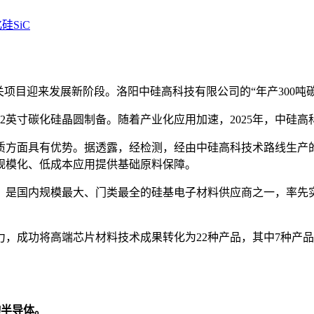
硅SiC
关项目迎来发展新阶段。洛阳中硅高科技有限公司的“年产300吨
2英寸碳化硅晶圆制备。随着产业化应用加速，2025年，中硅高科
质方面具有优势。据透露，经检测，经由中硅高科技术路线生产
规模化、低成本应用提供基础原料保障。
业，是国内规模最大、门类最全的硅基电子材料供应商之一，率
，成功将高端芯片材料技术成果转化为22种产品，其中7种产品
物半导体。