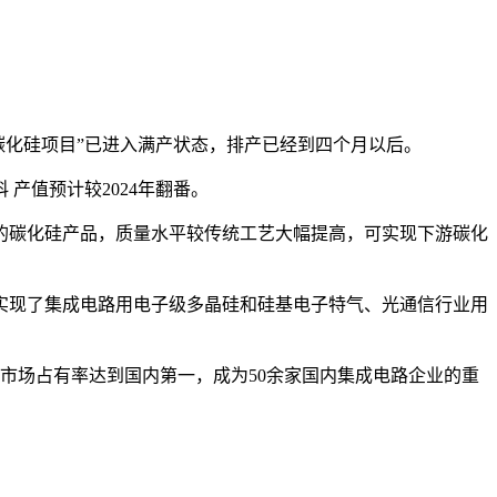
碳化硅项目”已进入满产状态，排产已经到四个月以后。
 产值预计较2024年翻番。
的碳化硅产品，质量水平较传统工艺大幅提高，可实现下游碳化
先实现了集成电路用电子级多晶硅和硅基电子特气、光通信行业用
市场占有率达到国内第一，成为50余家国内集成电路企业的重