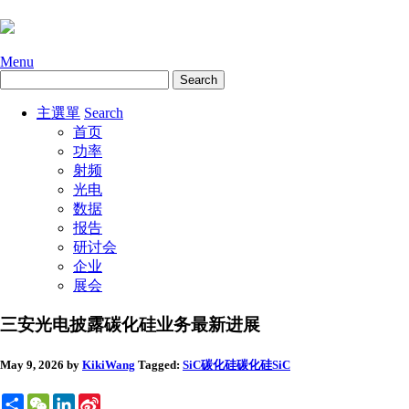
Menu
主選單
Search
首页
功率
射频
光电
数据
报告
研讨会
企业
展会
三安光电披露碳化硅业务最新进展
May 9, 2026
by
KikiWang
Tagged:
SiC碳化硅
碳化硅SiC
Share
WeChat
LinkedIn
Sina