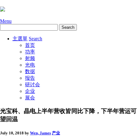
Menu
主選單
Search
首页
功率
射频
光电
数据
报告
研讨会
企业
展会
光宝科、晶电上半年营收皆同比下降，下半年营运可
望回温
July 10, 2018
by
Wen, James
产业