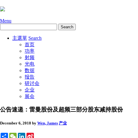
Menu
主選單
Search
首页
功率
射频
光电
数据
报告
研讨会
企业
展会
公告速递：雷曼股份及超频三部分股东减持股份
December 6, 2018
by
Wen, James
产业
Share
WeChat
LinkedIn
Sina