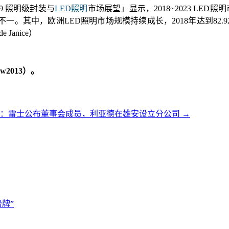
19 照明级封装与
LED照明
市场展望」显示，2018~2023 LED
明趋势不一。其中，欧洲LED照明市场规模持续成长，2018年达到82
anice）
2013）。
讯：雷士公布董事会成员，利亚德在雄安设立分公司
→
牌”