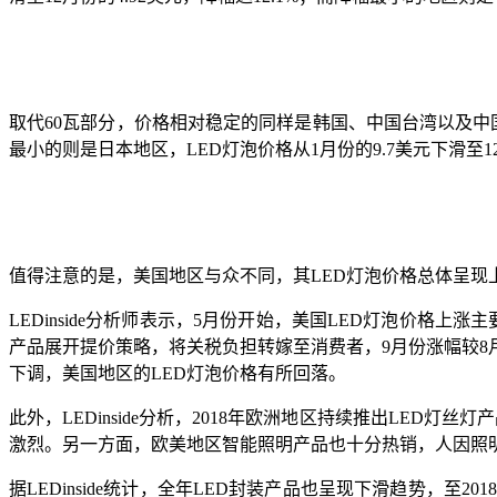
取代60瓦部分，价格相对稳定的同样是韩国、中国台湾以及中国大
最小的则是日本地区，LED灯泡价格从1月份的9.7美元下滑至12月
值得注意的是，美国地区与众不同，其LED灯泡价格总体呈现上涨趋
LEDinside分析师表示，5月份开始，美国LED灯泡价
产品展开提价策略，将关税负担转嫁至消费者，9月份涨幅较8
下调，美国地区的LED灯泡价格有所回落。
此外，LEDinside分析，2018年欧洲地区持续推出LED灯丝
激烈。另一方面，欧美地区智能照明产品也十分热销，人因照
据LEDinside统计，全年LED封装产品也呈现下滑趋势