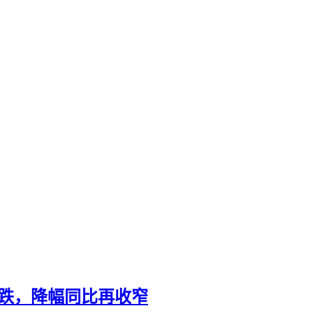
续跌，降幅同比再收窄