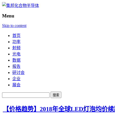
Menu
Skip to content
首页
功率
射频
光电
数据
报告
研讨会
企业
展会
搜
索：
【价格趋势】2018年全球LED灯泡均价