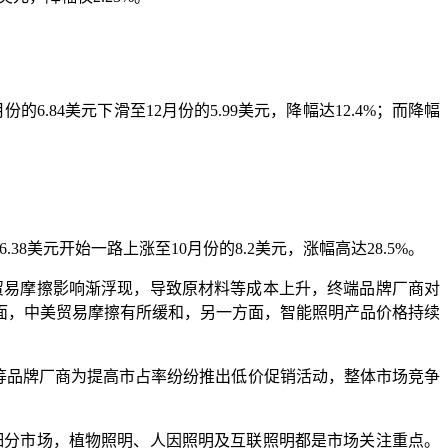
84美元下滑至12月份的5.99美元，降幅达12.4%；而降幅
8美元开始一路上涨至10月份的8.2美元，涨幅高达28.5%。
中美贸易摩擦影响渐浮现，导致原材料等成本上升，终端品牌厂商对
方面，中美贸易摩擦有所缓和，另一方面，智能照明产品价格持续
Müller等品牌厂商为提高市占率纷纷推出低价促销活动，整体市场竞争
开拓细分市场，植物照明、人因照明及互联照明都是市场关注重点。