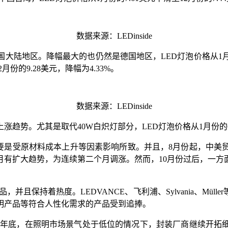
数据来源：LEDinside
陆地区。降幅最大的也仍然是德国地区，LED灯泡价格从1月份的6.
份的9.28美元，降幅为4.33%。
数据来源：LEDinside
势。尤其是取代40W白炽灯部分，LED灯泡价格从1月份的6.3
格上涨主要是受原材料成本上升等因素影响所致。并且，8月份起，
月有扩大趋势，为连续第二个月调涨。然而，10月份过后，一
灯产品，并且保持着热度。LEDVANCE、飞利浦、Sylvania、
明产品等符合人性化需求的产品受到追捧。
，至2018年底，在照明市场景气处于低位的情况下，封装厂商继续