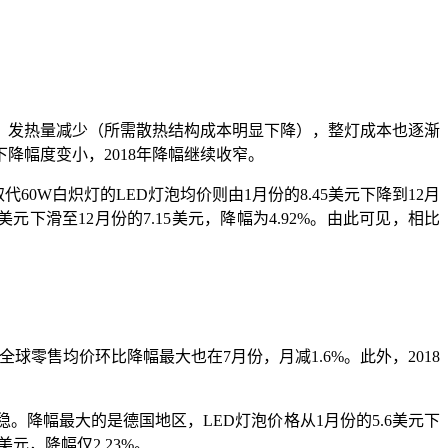
，发热量减少（所需散热结构成本明显下降），整灯成本也逐渐
下降幅度变小，2018年降幅继续收窄。
%；取代60W白炽灯的LED灯泡均价则由1月份的8.45美元下降到12月
.52美元下滑至12月份的7.15美元，降幅为4.92%。由此可见，相比
全球零售均价环比降幅最大也在7月份，月减1.6%。此外，2018
。降幅最大的是德国地区，LED灯泡价格从1月份的5.6美元下
美元，降幅仅2.23%。