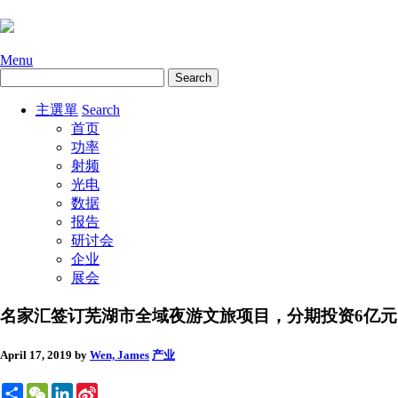
Menu
主選單
Search
首页
功率
射频
光电
数据
报告
研讨会
企业
展会
名家汇签订芜湖市全域夜游文旅项目，分期投资6亿元
April 17, 2019
by
Wen, James
产业
Share
WeChat
LinkedIn
Sina