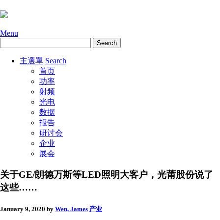
Menu
主選單
Search
首页
功率
射频
光电
数据
报告
研讨会
企业
展会
关于GE/朗德万斯等LED照明大客户，光莆股份说了
这些……
January 9, 2020
by
Wen, James
产业