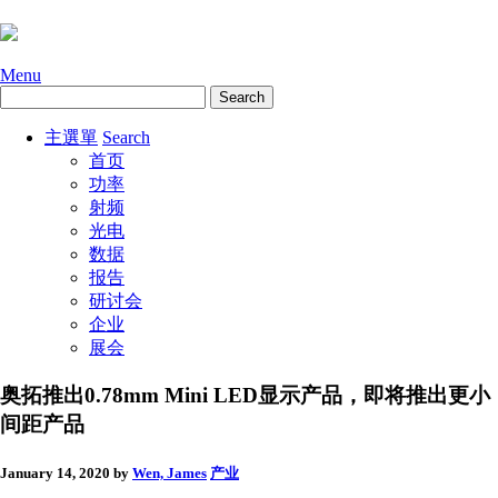
Menu
主選單
Search
首页
功率
射频
光电
数据
报告
研讨会
企业
展会
奥拓推出0.78mm Mini LED显示产品，即将推出更小
间距产品
January 14, 2020
by
Wen, James
产业