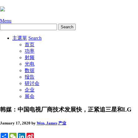
Menu
主選單
Search
首页
功率
射频
光电
数据
报告
研讨会
企业
展会
韩媒：中国电视厂商技术发展快，正紧追三星和LG
January 17, 2020
by
Wen, James
产业
Share
WeChat
LinkedIn
Sina