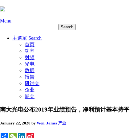
Menu
主選單
Search
首页
功率
射频
光电
数据
报告
研讨会
企业
展会
南大光电公布2019年业绩预告，净利预计基本持平
January 22, 2020
by
Wen, James
产业
Share
WeChat
LinkedIn
Sina