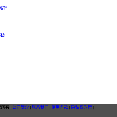
牌”
突破
权所有
|
公司简介
|
联系我们
|
使用条款
|
隐私权政策
|