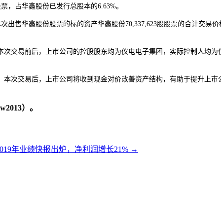
股票，占华鑫股份已发行总股本的6.63%。
出售华鑫股份股票的标的资产华鑫股份70,337,623股股票的合计交易价格不
本次交易前后，上市公司的控股股东均为仪电电子集团，实际控制人均为
。本次交易后，上市公司将收到现金对价改善资产结构，有助于提升上市
2013）。
019年业绩快报出炉，净利润增长21%
→