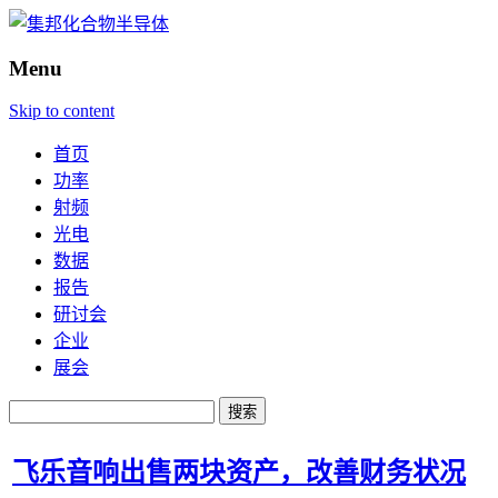
Menu
Skip to content
首页
功率
射频
光电
数据
报告
研讨会
企业
展会
搜
索：
飞乐音响出售两块资产，改善财务状况