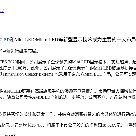
业
和Mini LED/Micro LED等新型显示技术成为主要的一大布
O
LED
入了巨资进行研发布局。
S 2020期间，公司展示了全球领先的Mini LED显示技术，实现超薄、超
对比度高于100万；此外，公司展示了1.6mm像素间距Mini LED玻
sion Creator Extreme 也采用了京东方Mini LED产品；公
，柔性AMOLED屏幕在高端旗舰手机的渗透率显著提升。市场容量大幅增
，随着公司柔性AMOLED产能的进一步释放，公司客户、产品结构也将进一
均保持密切的关注和研发工作，并结合对消费者带来的良好体验进行动态
元，同比增长23.4%；归属于上市公司股东的净利润18.52亿元。（整理LED