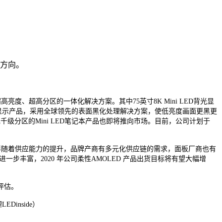
局方向。
高亮度、超高分区的一体化解决方案。其中75英寸8K Mini LED背光显
璃基拼接显示产品，采用全球领先的表面黑化处理解决方案，使低亮度画面更黑更
司可实现千级分区的Mini LED笔记本产品也即将推向市场。目前，公司计划于
长伴随着供应能力的提升，品牌产商有多元化供应链的需求，面板厂商也有
步丰富，2020 年公司柔性AMOLED 产品出货目标将有望大幅增
评估。
inside）