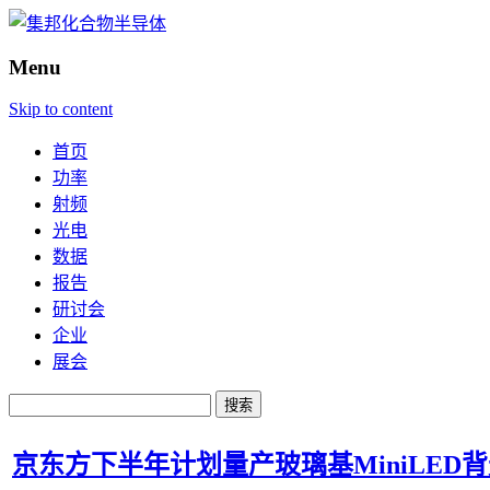
Menu
Skip to content
首页
功率
射频
光电
数据
报告
研讨会
企业
展会
搜
索：
京东方下半年计划量产玻璃基MiniLED