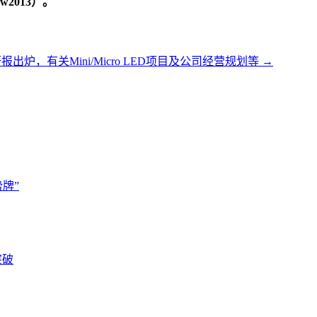
2013）。
出炉，有关Mini/Micro LED项目及公司经营规划等
→
牌”
突破