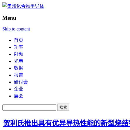
Menu
Skip to content
首页
功率
射频
光电
数据
报告
研讨会
企业
展会
搜
索：
贺利氏推出具有优异导热性能的新型烧结