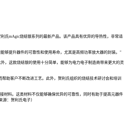
贺利氏mAgic烧结银系列的最新产品。该产品具有优异的导热性，非常适
95A烧结银能够提升器件的可靠性和使用寿命，尤其是高频功率放大器的封装。”
。此外，这款烧结银的使用十分简单，能够为电力电子制造商带来更大的灵
而帮助客户不断改进工艺。此外，贺利氏组织的烧结技术研讨会和培训
连接材料。这类材料不仅能够确保优异的可靠性，同时有助于提高元器件
（来源：贺利氏电子）