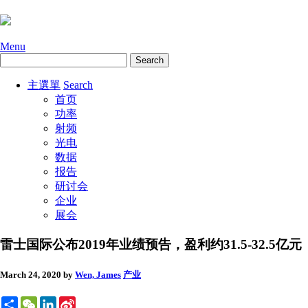
Menu
主選單
Search
首页
功率
射频
光电
数据
报告
研讨会
企业
展会
雷士国际公布2019年业绩预告，盈利约31.5-32.5亿元
March 24, 2020
by
Wen, James
产业
Share
WeChat
LinkedIn
Sina