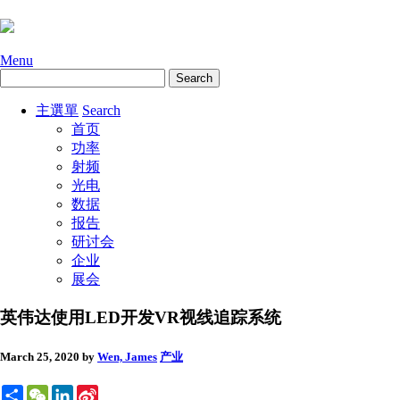
Menu
主選單
Search
首页
功率
射频
光电
数据
报告
研讨会
企业
展会
英伟达使用LED开发VR视线追踪系统
March 25, 2020
by
Wen, James
产业
Share
WeChat
LinkedIn
Sina