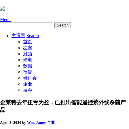
Menu
主選單
Search
首页
功率
射频
光电
数据
报告
研讨会
企业
展会
金莱特去年扭亏为盈，已推出智能遥控紫外线杀菌产
品
April 3, 2020
by
Wen, James
产业