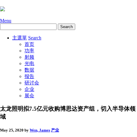
Menu
主選單
Search
首页
功率
射频
光电
数据
报告
研讨会
企业
展会
太龙照明拟7.5亿元收购博思达资产组，切入半导体领
域
May 25, 2020
by
Wen, James
产业