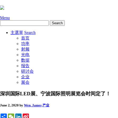
Menu
主選單
Search
首页
功率
射频
光电
数据
报告
研讨会
企业
展会
深圳国际LED展、宁波国际照明展览会时间定了！
June 2, 2020
by
Wen, James
产业
Share
WeChat
LinkedIn
Sina