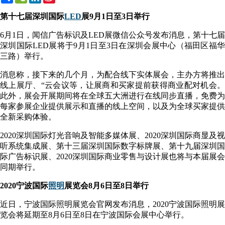
Weibo
第十七届深圳国际
LED
展9月1日至3日举行
6月1日，闻信广告标识及LED展微信公众号发布消息，第十七届
深圳国际LED展将于9月1日至3日在深圳会展中心（福田区福华
三路）举行。
消息称，接下来的几个月，为配合线下实体展会，主办方将推出
线上展厅、“云会议等，让展商和买家提前获得商业配对机会。
此外，展会开展期间将在全球五大洲进行在线同步直播，免费为
每家参展企业提供展示和直播的线上空间，以及为全球买家提供
全新采购体验。
2020深圳国际灯光音响及智能多媒体展、2020深圳国际商显及视
听系统集成展、第十三届深圳国际数字标牌展、第十九届深圳国
际广告标识展、2020深圳国际商业零售与设计展也将与本届展会
同期举行。
2020宁波国际
照明
展览会8月6日至8日举行
近日，宁波国际照明展览会官网发布消息，2020宁波国际照明展
览会将延期至8月6日至8日在宁波国际会展中心举行。