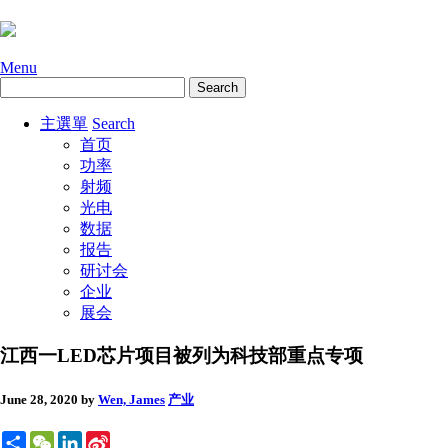
Menu
主選單
Search
首页
功率
射频
光电
数据
报告
研讨会
企业
展会
江西一LED芯片项目被列为科技部重点专项
June 28, 2020
by
Wen, James
产业
Share
WeChat
LinkedIn
Sina