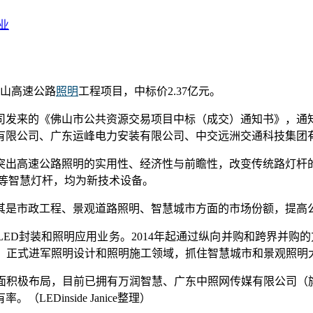
业
山高速公路
照明
工程项目，中标价2.37亿元。
司发来的《佛山市公共资源交易项目中标（成交）通知书》，通
有限公司、广东运峰电力安装有限公司、中交远洲交通科技集团
突出高速公路照明的实用性、经济性与前瞻性，改变传统路灯杆
杆等智慧灯杆，均为新技术设备。
其是市政工程、景观道路照明、智慧城市方面的市场份额，提高
ED封装和照明应用业务。2014年起通过纵向并购和跨界并购的
公司，正式进军照明设计和照明施工领域，抓住智慧城市和景观照
积极布局，目前已拥有万润智慧、广东中照网传媒有限公司（旗下
Dinside Janice整理）