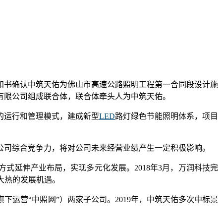
知书确认中筑天佑为佛山市高速公路照明工程第一合同段设计施
有限公司组成联合体，联合体牵头人为中筑天佑。
的运行和管理模式，建成新型
LED
路灯绿色节能照明体系，项目
公司综合竞争力，将对公司未来经营业绩产生一定积极影响。
方式延伸产业布局，实现多元化发展。2018年3月，万润科技完
明大热的发展机遇。
运营“中照网”）两家子公司。2019年，中筑天佑多次中标景