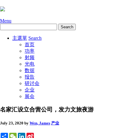
Menu
主選單
Search
首页
功率
射频
光电
数据
报告
研讨会
企业
展会
名家汇设立合营公司，发力文旅夜游
July 23, 2020
by
Wen, James
产业
Share
WeChat
LinkedIn
Sina