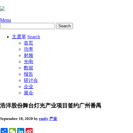
Menu
主選單
Search
首页
功率
射频
光电
数据
报告
研讨会
企业
展会
浩洋股份舞台灯光产业项目签约广州番禺
September 10, 2020
by
emily
产业
Share
WeChat
LinkedIn
Sina