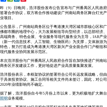
Weibo
昨（9）日晚间，浩洋股份发布公告宣布与广州番禺区人民政府
签署合作协议，双方将合作推动建设广州南站商务区舞台灯光产
业项目。
公告显示，广州南站商务区位于粤港澳大湾区城市群核心区和广
佛都市圈的地理中心，大力发展枢纽导向型经济，以总部经济、
高端商务、特色会展、专业服务等现代服务业为主导，IAB产业
（新一代信息技术、人工智能、生物医药）为支撑，文体旅游为
特色，努力打造成为粤港澳大湾区新兴产业全面合作门户枢纽和
现代服务业协同发展示范区。
本次浩洋股份与广州番禺区人民政府合作旨在加快推进广州南站
商务区开发建设工作，更好地促进产业高质量集聚发展。
浩洋股份表示，本框架协议的签署符合公司长远发展战略，但由
于具体投资协议、施工合同等相关文件尚未签订，因此，对公司
2020年业绩影响尚不确定。
据了解，浩洋股份自今年5月份上市以来，更为积极地扩大舞台
照明
业务规模。