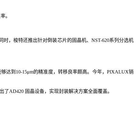
良率。
同时，梭特还推出针对倒装芯片的固晶机、NST-620系列分选机
达到10-15μm的精准度，转移良率颇高。今年，PIXALUX销
求推出了AD420 固晶设备，实现封装解决方案全面覆盖。