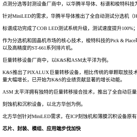
点测分选等封测设备厂商中，以华腾半导体、标谱和梭特科技
针对MiniLED的需求，华腾半导体推出了全自动测试分选机（H
标谱成功完成了COB LED测试系统升级，测试速度提升100%
作为分选机和固晶机市场的核心技术，梭特科技的Pick & P
以及高精度的ST-661系列排片机。
巨量转移设备厂商中，以K&S和ASM太平洋为例。
K&S推出了PIXALUX巨量转移设备，相比传统的单颗取放技术
量大幅增长，已开始为K&S的业绩贡献显著的增长动能。
ASM 太平洋拥有独特的巨量转移接合技术，推出了全自动巨量焊接产
刻蚀机和沉积设备，以北方华创为例。
北方华创针对MiniLED需求，在ICP刻蚀机和薄膜沉积设
芯片、封装、模组、应用端步伐加快