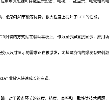
对比度。应用场景包括可穿戴显示设备、电视、车载显示、电竞和笔电
画质、低功耗和节能等优势，很大程度上提升了LCD的性能。
COB封装的方式贴在驱动基板上，作为显示屏直接显示，应用场
共服务大尺寸显示的需求正在被激发，尤其是疫情的爆发有效刺激
LED产业驶入快速成长的车道。
的基础。对于设备环节的速度、精度、良率和一致性等技术问题，