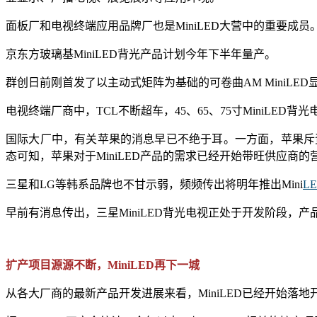
面板厂和电视终端应用品牌厂也是MiniLED大营中的重要成员
京东方玻璃基MiniLED背光产品计划今年下半年量产。
群创日前刚首发了以主动式矩阵为基础的可卷曲AM MiniLE
电视终端厂商中，TCL不断超车，45、65、75寸MiniLE
国际大厂中，有关苹果的消息早已不绝于耳。一方面，苹果斥资100
态可知，苹果对于MiniLED产品的需求已经开始带旺供应商的
三星和LG等韩系品牌也不甘示弱，频频传出将明年推出Mini
L
早前有消息传出，三星MiniLED背光电视正处于开发阶段，产品
扩产项目源源不断，MiniLED再下一城
从各大厂商的最新产品开发进展来看，MiniLED已经开始落