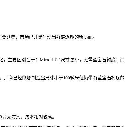
的主要领域，市场已开始呈现出群雄逐鹿的新局面。
化，主要区别在于：Micro LED尺寸更小，无需蓝宝石衬底；而
术持续进步，厂商已经能够制造出尺寸小于100微米但仍带有蓝宝石衬底的
GB背光方案，成本相对较高。