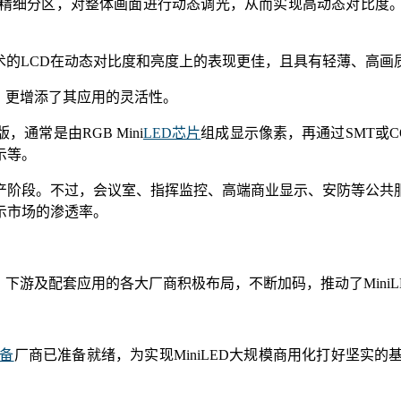
技术，能够通过精细分区，对整体画面进行动态调光，从而实现高动态
光技术的LCD在动态对比度和亮度上的表现更佳，且具有轻薄、高
计，更增添了其应用的灵活性。
通常是由RGB Mini
LED芯片
组成显示像素，再通过SMT或
示等。
刺量产阶段。不过，会议室、指挥监控、高端商业显示、安防等公
显示市场的渗透率。
中、下游及配套应用的各大厂商积极布局，不断加码，推动了Mini
设备
厂商已准备就绪，为实现MiniLED大规模商用化打好坚实