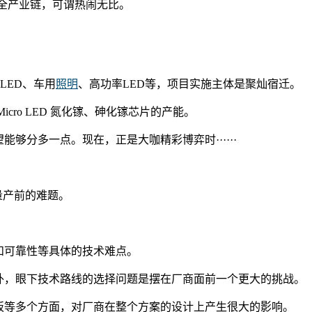
应用全产业链，可谓热闹无比。
LED、车用
照明
、高功率LED等，项目实施主体是聚灿宿迁。
ro LED 氮化镓、砷化镓芯片的产能。
够分多一点。现在，正是大咖精彩博弈时······
量产前的难题。
性和可靠性等具体的技术难点。
之外，眼下技术路线的选择问题是摆在厂商面前一个更大的挑战。
基板等多个方面，对厂商在整个方案的设计上产生很大的影响。