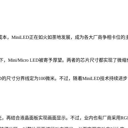
本，MiniLED正在如火如荼地发展，成为各大厂商争相卡位
ni/Micro LED被寄予厚望。两者的芯片尺寸都实现了微缩
cro LED的尺寸分界线定为100微米。不过，随着MiniLED技
背光，再结合液晶面板实现画面显示。不过，业内也有厂商采用R