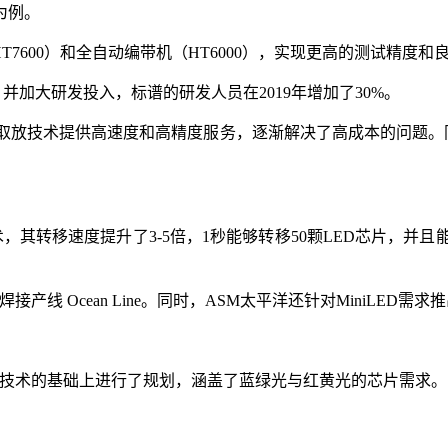
为例。
T7600）和全自动编带机（HT6000），实现更高的测试精度和
；并加大研发投入，标谱的研发人员在2019年增加了30%。
lace取放技术提供高速度和高精度服务，逐渐解决了高成本的问题。
，其转移速度提升了3-5倍，1秒能够转移50颗LED芯片，并且能够
线 Ocean Line。同时，ASM太平洋还针对MiniLED需
备原有技术的基础上进行了规划，涵盖了蓝绿光与红黄光的芯片需求。