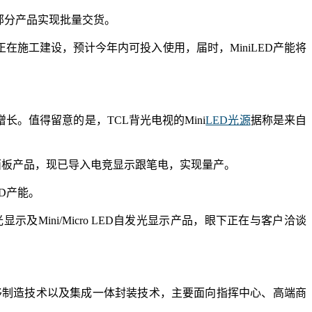
部分产品实现批量交货。
在施工建设，预计今年内可投入使用，届时，MiniLED产能将
长。值得留意的是，TCL背光电视的Mini
LED光源
据称是来自
D背光面板产品，现已导入电竞显示跟笔电，实现量产。
ED产能。
Mini/Micro LED自发光显示产品，眼下正在与客户洽谈
、巨量转移制造技术以及集成一体封装技术，主要面向指挥中心、高端商