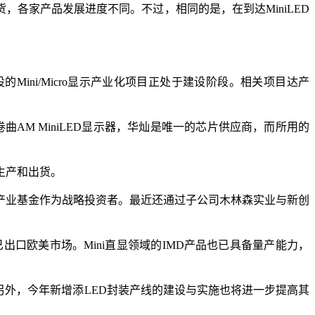
，各家产品发展进度不同。不过，相同的是，在到达MiniLED
Mini/Micro显示产业化项目正处于建设阶段。相关项目达产
曲AM MiniLED显示器，华灿是唯一的芯片供应商，而所用的
生产和出货。
产业基金作为战略投资者。最近还通过子公司木林森实业与新创
产品已出口欧美市场。Mini直显领域的IMD产品也已具备量产能力，
货。另外，今年新增添LED封装产线的建设与实施也将进一步提高其