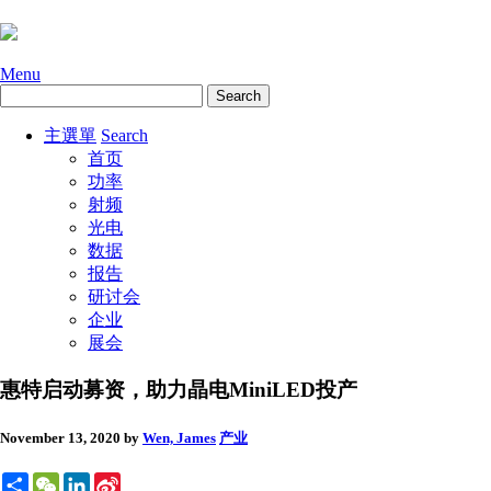
Menu
主選單
Search
首页
功率
射频
光电
数据
报告
研讨会
企业
展会
惠特启动募资，助力晶电MiniLED投产
November 13, 2020
by
Wen, James
产业
Share
WeChat
LinkedIn
Sina