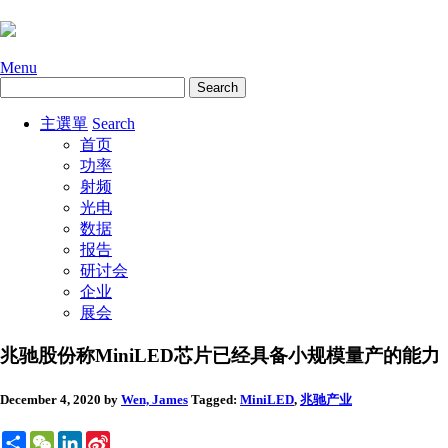
Menu
主選單
Search
首页
功率
射频
光电
数据
报告
研讨会
企业
展会
兆驰股份称MiniLED芯片已经具备小规模量产的能力
December 4, 2020
by
Wen, James
Tagged:
MiniLED
,
兆驰
产业
Share
WeChat
LinkedIn
Sina