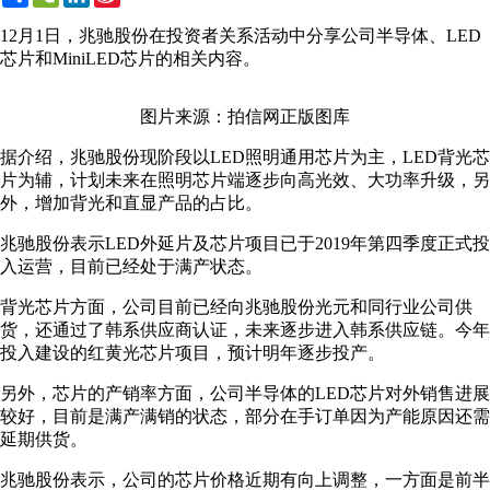
Weibo
12月1日，兆驰股份在投资者关系活动中分享公司半导体、LED
芯片和MiniLED芯片的相关内容。
图片来源：拍信网正版图库
据介绍，兆驰股份现阶段以LED照明通用芯片为主，LED背光芯
片为辅，计划未来在照明芯片端逐步向高光效、大功率升级，另
外，增加背光和直显产品的占比。
兆驰股份表示LED外延片及芯片项目已于2019年第四季度正式投
入运营，目前已经处于满产状态。
背光芯片方面，公司目前已经向兆驰股份光元和同行业公司供
货，还通过了韩系供应商认证，未来逐步进入韩系供应链。今年
投入建设的红黄光芯片项目，预计明年逐步投产。
另外，芯片的产销率方面，公司半导体的LED芯片对外销售进展
较好，目前是满产满销的状态，部分在手订单因为产能原因还需
延期供货。
兆驰股份表示，公司的芯片价格近期有向上调整，一方面是前半