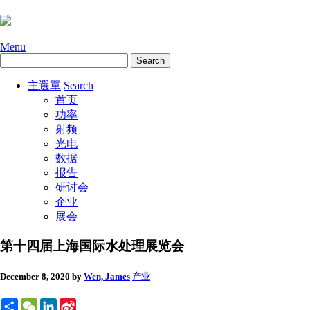
Menu
主選單
Search
首页
功率
射频
光电
数据
报告
研讨会
企业
展会
第十四届上海国际水处理展览会
December 8, 2020
by
Wen, James
产业
Share
WeChat
LinkedIn
Sina