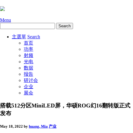
Menu
主選單
Search
首页
功率
射频
光电
数据
报告
研讨会
企业
展会
搭载512分区MiniLED屏，华硕ROG幻16翻转版正式
发布
May 18, 2022
by
huang, Mia
产业