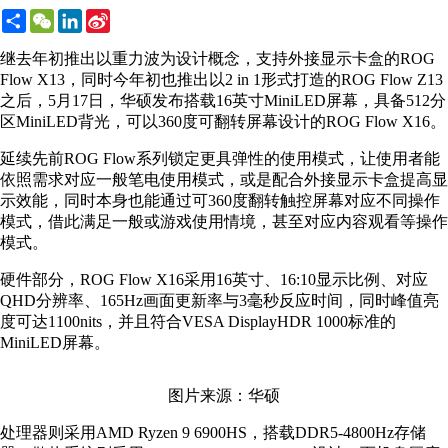
Share
WeChat
LinkedIn
Sina
Weibo
继去年初推出以重力波为设计概念，支持外接显示卡盒的ROG
Flow X13，同时今年初也推出以2 in 1形式打造的ROG Flow Z13
之后，5月17日，华硕发布搭载16英寸MiniLED屏幕，具备512分
区MiniLED背光，可以360度可翻转屏幕设计的ROG Flow X16。
延续先前ROG Flow系列锁定更具弹性的使用模式，让使用者能
依照需求对应一般笔电使用模式，或是配合外接显示卡盒提高显
示效能，同时本身也能通过可360度翻转触控屏幕对应不同操作
模式，借此满足一般或游戏使用情境，甚至对应内容观看等操作
模式。
硬件部分，ROG Flow X16采用16英寸、16:10显示比例、对应
QHD分辨率、165Hz画面更新率与3毫秒反应时间，同时峰值亮
度可达1100nits，并且符合VESA DisplayHDR 1000标准的
MiniLED屏幕。
图片来源：华硕
处理器则采用AMD Ryzen 9 6900HS，搭载DDR5-4800Hz存储