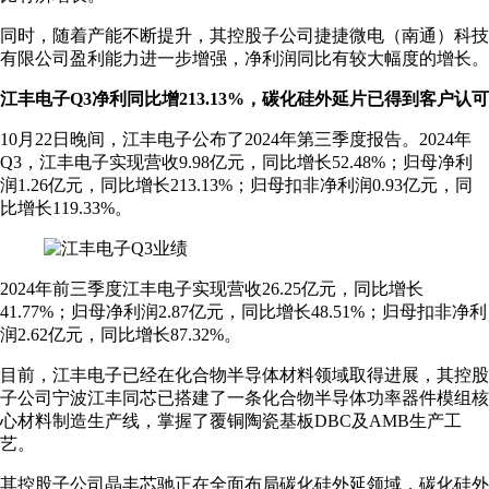
同时，随着产能不断提升，其控股子公司捷捷微电（南通）科技
有限公司盈利能力进一步增强，净利润同比有较大幅度的增长。
江丰电子Q3净利同比增213.13%，碳化硅外延片已得到客户认可
10月22日晚间，江丰电子公布了2024年第三季度报告。2024年
Q3，江丰电子实现营收9.98亿元，同比增长52.48%；归母净利
润1.26亿元，同比增长213.13%；归母扣非净利润0.93亿元，同
比增长119.33%。
2024年前三季度江丰电子实现营收26.25亿元，同比增长
41.77%；归母净利润2.87亿元，同比增长48.51%；归母扣非净利
润2.62亿元，同比增长87.32%。
目前，江丰电子已经在化合物半导体材料领域取得进展，其控股
子公司宁波江丰同芯已搭建了一条化合物半导体功率器件模组核
心材料制造生产线，掌握了覆铜陶瓷基板DBC及AMB生产工
艺。
其控股子公司晶丰芯驰正在全面布局碳化硅外延领域，碳化硅外