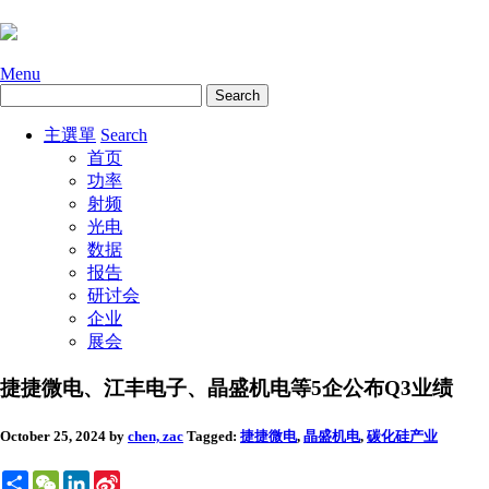
Menu
主選單
Search
首页
功率
射频
光电
数据
报告
研讨会
企业
展会
捷捷微电、江丰电子、晶盛机电等5企公布Q3业绩
October 25, 2024
by
chen, zac
Tagged:
捷捷微电
,
晶盛机电
,
碳化硅
产业
Share
WeChat
LinkedIn
Sina