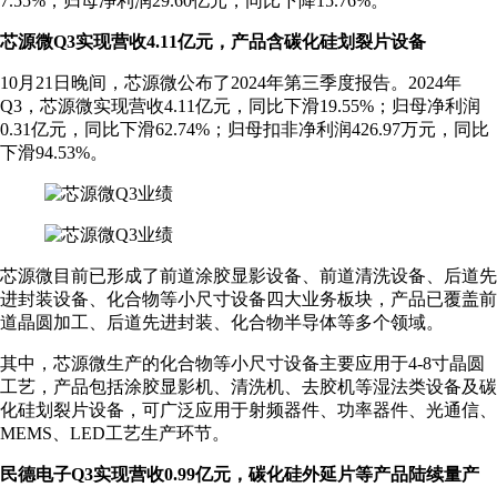
7.55%；归母净利润29.60亿元，同比下降15.76%。
芯源微Q3实现营收4.11亿元，产品含碳化硅划裂片设备
10月21日晚间，芯源微公布了2024年第三季度报告。2024年
Q3，芯源微实现营收4.11亿元，同比下滑19.55%；归母净利润
0.31亿元，同比下滑62.74%；归母扣非净利润426.97万元，同比
下滑94.53%。
芯源微目前已形成了前道涂胶显影设备、前道清洗设备、后道先
进封装设备、化合物等小尺寸设备四大业务板块，产品已覆盖前
道晶圆加工、后道先进封装、化合物半导体等多个领域。
其中，芯源微生产的化合物等小尺寸设备主要应用于4-8寸晶圆
工艺，产品包括涂胶显影机、清洗机、去胶机等湿法类设备及碳
化硅划裂片设备，可广泛应用于射频器件、功率器件、光通信、
MEMS、LED工艺生产环节。
民德电子Q3实现营收0.99亿元，碳化硅外延片等产品陆续量产