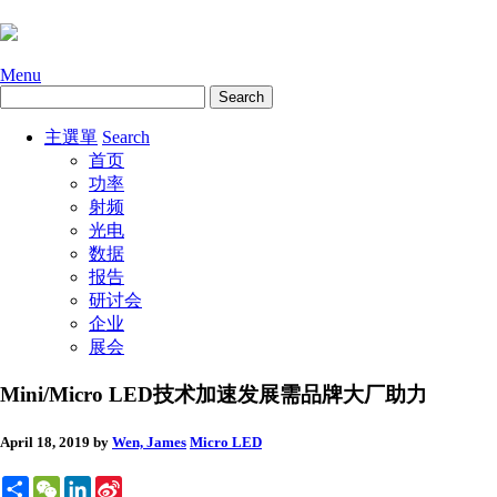
Menu
主選單
Search
首页
功率
射频
光电
数据
报告
研讨会
企业
展会
Mini/Micro LED技术加速发展需品牌大厂助力
April 18, 2019
by
Wen, James
Micro LED
Share
WeChat
LinkedIn
Sina