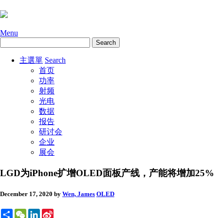
Menu
主選單
Search
首页
功率
射频
光电
数据
报告
研讨会
企业
展会
LGD为iPhone扩增OLED面板产线，产能将增加25%
December 17, 2020
by
Wen, James
OLED
Share
WeChat
LinkedIn
Sina