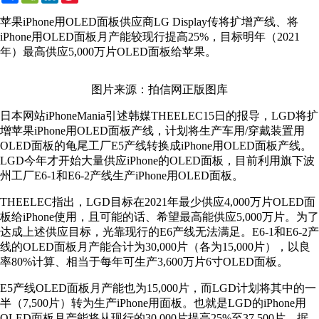
Weibo
苹果iPhone用OLED面板供应商LG Display传将扩增产线、将
iPhone用OLED面板月产能较现行提高25%，目标明年（2021
年）最高供应5,000万片OLED面板给苹果。
图片来源：拍信网正版图库
日本网站iPhoneMania引述韩媒THEELEC15日的报导，LGD将扩
增苹果iPhone用OLED面板产线，计划将生产车用/穿戴装置用
OLED面板的龟尾工厂E5产线转换成iPhone用OLED面板产线。
LGD今年才开始大量供应iPhone的OLED面板，目前利用旗下波
州工厂E6-1和E6-2产线生产iPhone用OLED面板。
THEELEC指出，LGD目标在2021年最少供应4,000万片OLED面
板给iPhone使用，且可能的话、希望最高能供应5,000万片。为了
达成上述供应目标，光靠现行的E6产线无法满足。E6-1和E6-2产
线的OLED面板月产能合计为30,000片（各为15,000片），以良
率80%计算、相当于每年可生产3,600万片6寸OLED面板。
E5产线OLED面板月产能也为15,000片，而LGD计划将其中的一
半（7,500片）转为生产iPhone用面板。也就是LGD的iPhone用
OLED面板月产能将从现行的30,000片提高25%至37,500片。据