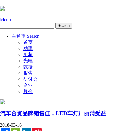
Menu
主選單
Search
首页
功率
射频
光电
数据
报告
研讨会
企业
展会
汽车合资品牌销售佳，LED车灯厂丽清受益
2018-03-16
Share
WeChat
LinkedIn
Sina