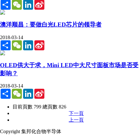
Share
WeChat
LinkedIn
Sina
Weibo
澳洋顺昌：要做白光LED芯片的领导者
2018-03-14
Share
WeChat
LinkedIn
Sina
Weibo
OLED供大于求，Mini LED中大尺寸面板市场是否受
影响？
2018-03-14
Share
WeChat
LinkedIn
Sina
Weibo
目前頁數 799 總頁數 826
下一頁
上一頁
Copyright 集邦化合物半导体