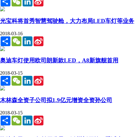
Weibo
光宝科将首秀智慧驾驶舱，大力布局LED车灯等业务
2018-03-16
Share
WeChat
LinkedIn
Sina
Weibo
奥迪车灯使用欧司朗新款LED，A8新旗舰首用
2018-03-15
Share
WeChat
LinkedIn
Sina
Weibo
木林森全资子公司拟1.9亿元增资全资孙公司
2018-03-15
Share
WeChat
LinkedIn
Sina
Weibo