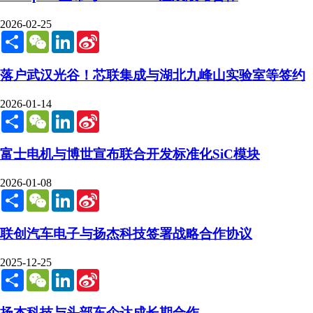
2026-02-25
Share
WeChat
LinkedIn
Sina
Weibo
落户武汉光谷！芯联集成与湖北九峰山实验室等签约
2026-01-14
Share
WeChat
LinkedIn
Sina
Weibo
富士电机与博世宣布联合开发标准化SiC模块
2026-01-08
Share
WeChat
LinkedIn
Sina
Weibo
联创汽车电子与扬杰科技签署战略合作协议
2025-12-25
Share
WeChat
LinkedIn
Sina
Weibo
扬杰科技与头部车企达成长期合作