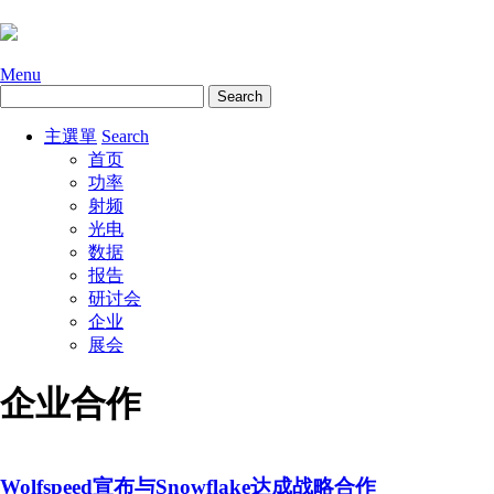
Menu
主選單
Search
首页
功率
射频
光电
数据
报告
研讨会
企业
展会
企业合作
Wolfspeed宣布与Snowflake达成战略合作