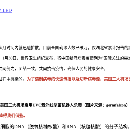
V LED
个多月时间内就迅速扩散，目前全国确诊人数已破万，仅湖北省累计报告的
1月30日，世界卫生组织宣布，将中国新冠病毒疫情列为“国际关注的突
共同努力，团结一致，共同抗击疫情，确保人民的健康安全。
过程中感染的。
为了遏制病毒的快速传播以及切断病毒源，美国三大机场
美国三大机场启用UVC紫外线杀菌机器人杀毒（图片来源：germfalcon）
值得我们借鉴。
细胞的DNA（脱氧核糖核酸）和RNA（核糖核酸）的分子结