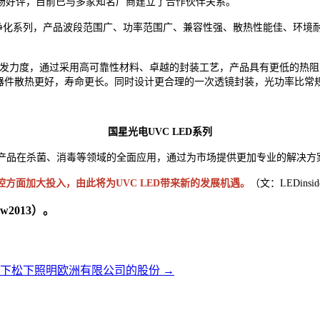
市场好评，目前已与多家知名厂商建立了合作伙伴关系。
、净化系列，产品波段范围广、功率范围广、兼容性强、散热性能佳、环
大研发力度，通过采用高可靠性材料、卓越的封装工艺，产品具有更低的热阻
器件散热更好，寿命更长。同时设计更合理的一次透镜封装，光功率比常
国星光电UVC LED系列
ED产品在杀菌、消毒等领域的全面应用，通过为市场提供更加专业的解决方
方面加大投入，由此将为UVC LED带来新的发展机遇。
（文：LEDinside
2013）。
旗下松下照明欧洲有限公司的股份
→