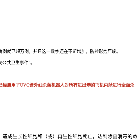
病例就已超万例，并且这一数字还在不断增加，防控形势严峻。
发公共卫生事件”。
已经启用了UVC紫外线杀菌机器人对所有进出港的飞机内舱进行全面杀
构，造成生长性细胞和（或）再生性细胞死亡，达到除菌消毒的效