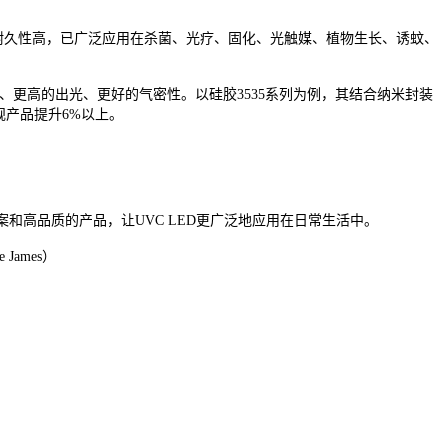
境耐久性高，已广泛应用在杀菌、光疗、固化、光触媒、植物生长、诱蚊、
、更高的出光、更好的气密性。以硅胶3535系列为例，其结合纳米封装
规产品提升6%以上。
案和高品质的产品，让UVC LED更广泛地应用在日常生活中。
 James）