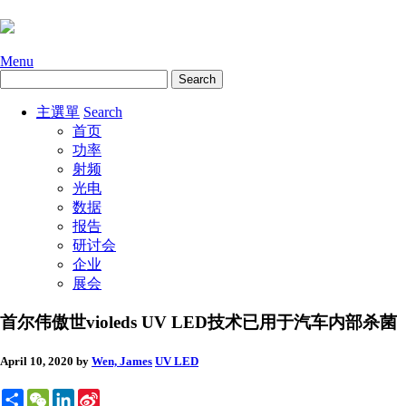
Menu
主選單
Search
首页
功率
射频
光电
数据
报告
研讨会
企业
展会
首尔伟傲世violeds UV LED技术已用于汽车内部杀菌
April 10, 2020
by
Wen, James
UV LED
Share
WeChat
LinkedIn
Sina