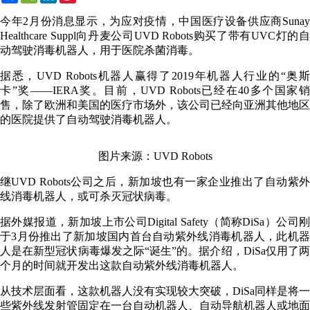
Weibo
今年2月份消息显示，为应对疫情，中国医疗设备供应商Sunay
Healthcare Suppl向丹麦公司UVD Robots购买了带有UVC灯的自
动驾驶消毒机器人，用于医院杀菌消毒。
据悉，UVD Robots机器人赢得了2019年机器人行业的“奥斯
卡”奖——IERA奖。目前，UVD Robots已经在40多个国家销
售，除了欧洲和美国的医疗市场外，该公司已经向亚洲其他地区
的医院提供了自动驾驶消毒机器人。
图片来源：UVD Robots
继UVD Robots公司之后，新加坡也有一家企业推出了自动紫外
线消毒机器人，或可杀灭冠状病毒。
据外媒报道，新加坡上市公司Digital Safety（简称DiSa）公司刚
于3月份推出了新加坡国内首台自动紫外线消毒机器人，此机器
人是在新型冠状病毒爆发之际“诞生”的。据介绍，DiSa仅用了两
个月的时间就开发出这款自动紫外线消毒机器人。
从技术层面看，这款机器人没有实现较大突破，DiSa同样是将一
些紫外线发射管固定在一台自动机器人、自动导航机器人或地面