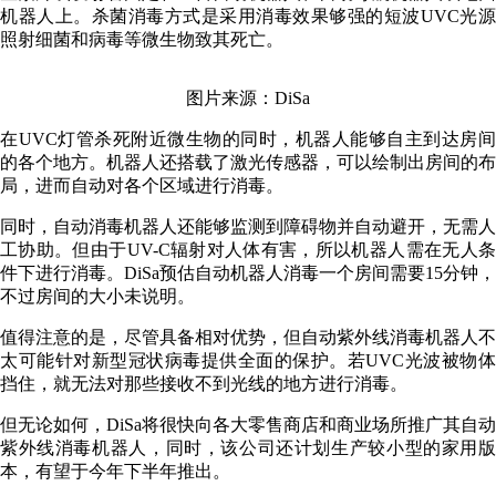
机器人上。杀菌消毒方式是采用消毒效果够强的短波UVC光源
照射细菌和病毒等微生物致其死亡。
图片来源：DiSa
在UVC灯管杀死附近微生物的同时，机器人能够自主到达房间
的各个地方。机器人还搭载了激光传感器，可以绘制出房间的布
局，进而自动对各个区域进行消毒。
同时，自动消毒机器人还能够监测到障碍物并自动避开，无需人
工协助。但由于UV-C辐射对人体有害，所以机器人需在无人条
件下进行消毒。DiSa预估自动机器人消毒一个房间需要15分钟，
不过房间的大小未说明。
值得注意的是，尽管具备相对优势，但自动紫外线消毒机器人不
太可能针对新型冠状病毒提供全面的保护。若UVC光波被物体
挡住，就无法对那些接收不到光线的地方进行消毒。
但无论如何，DiSa将很快向各大零售商店和商业场所推广其自动
紫外线消毒机器人，同时，该公司还计划生产较小型的家用版
本，有望于今年下半年推出。