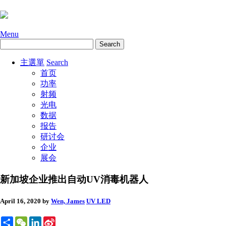
Menu
主選單
Search
首页
功率
射频
光电
数据
报告
研讨会
企业
展会
新加坡企业推出自动UV消毒机器人
April 16, 2020
by
Wen, James
UV LED
Share
WeChat
LinkedIn
Sina