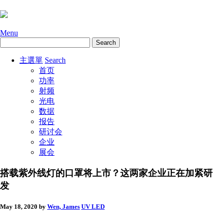
Menu
主選單
Search
首页
功率
射频
光电
数据
报告
研讨会
企业
展会
搭载紫外线灯的口罩将上市？这两家企业正在加紧研
发
May 18, 2020
by
Wen, James
UV LED