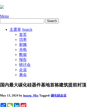
Menu
主選單
Search
首页
功率
射频
光电
数据
报告
研讨会
企业
展会
国内最大碳化硅器件基地首栋建筑提前封顶
May 13, 2024
by
huang, Mia
Tagged:
碳化硅
企业
Share
WeChat
LinkedIn
Sina