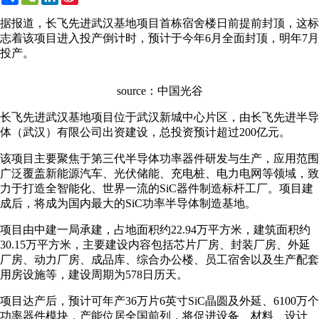
Weibo
据报道，长飞先进武汉基地项目首栋宿舍楼日前提前封顶，这标
志着该项目进入投产倒计时，预计于今年6月全面封顶，明年7月
投产。
source：中国光谷
长飞先进武汉基地项目位于武汉新城中心片区，由长飞先进半导
体（武汉）有限公司出资建设，总投资预计超过200亿元。
该项目主要聚焦于第三代半导体功率器件研发与生产，应用范围
广泛覆盖新能源汽车、光伏储能、充电桩、电力电网等领域，致
力于打造全智能化、世界一流的SiC器件制造标杆工厂。项目建
成后，将成为国内最大的SiC功率半导体制造基地。
项目由中建一局承建，占地面积约22.94万平方米，建筑面积约
30.15万平方米，主要建设内容包括芯片厂房、封装厂房、外延
厂房、动力厂房、成品库、综合办公楼、员工宿舍以及生产配套
用房设施等，建设周期为578日历天。
项目达产后，预计可年产36万片6英寸SiC晶圆及外延、6100万个
功率器件模块，产能位居全国前列，将促进设备、材料、设计、