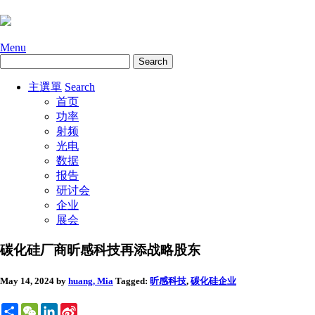
Menu
主選單
Search
首页
功率
射频
光电
数据
报告
研讨会
企业
展会
碳化硅厂商昕感科技再添战略股东
May 14, 2024
by
huang, Mia
Tagged:
昕感科技
,
碳化硅
企业
Share
WeChat
LinkedIn
Sina