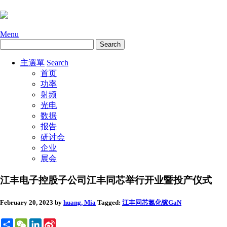
Menu
主選單
Search
首页
功率
射频
光电
数据
报告
研讨会
企业
展会
江丰电子控股子公司江丰同芯举行开业暨投产仪式
February 20, 2023
by
huang, Mia
Tagged:
江丰同芯
氮化镓GaN
Share
WeChat
LinkedIn
Sina