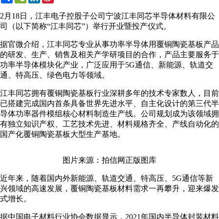
Weibo
2月18日，江丰电子控股子公司宁波江丰同芯半导体材料有限公
司（以下简称“江丰同芯”）举行开业暨投产仪式。
据官微介绍，江丰同芯专业从事功率半导体用覆铜陶瓷基板产品
的研发、生产、销售及相关产学研项目的合作，产品主要服务于
功率半导体模块化产业，广泛应用于5G通信、新能源、轨道交
通、特高压、绿色电力等领域。
江丰同芯拥有覆铜陶瓷基板行业深耕多年的技术专家数人，目前
已搭建完成国内首条具备世界先进水平、自主化设计的第三代半
导体功率器件模组核心材料制造生产线。公司规划成为该领域拥
有独立知识产权、工艺技术先进、材料规格齐全、产线自动化的
国产化覆铜陶瓷基板大型生产基地。
图片来源：拍信网正版图库
近年来，随着国内外新能源、轨道交通、特高压、5G通信等新
兴领域的高速发展，覆铜陶瓷基板材料需求一再攀升，迎来爆发
式增长。
据中国电子材料行业协会数据显示，2021年国内半导体封装材料