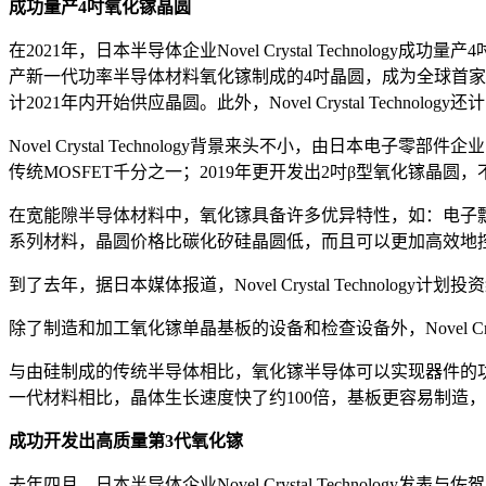
成功量产4吋氧化镓晶圆
在2021年，日本半导体企业Novel Crystal Tech
产新一代功率半导体材料氧化镓制成的4吋晶圆，成为全球首
计2021年内开始供应晶圆。此外，Novel Crystal Techno
Novel Crystal Technology背景来头不小，由日
传统MOSFET千分之一；2019年更开发出2吋β型氧化镓
在宽能隙半导体材料中，氧化镓具备许多优异特性，如：电子
系列材料，晶圆价格比碳化矽硅晶圆低，而且可以更加高效地
到了去年，据日本媒体报道，Novel Crystal Technology计
除了制造和加工氧化镓单晶基板的设备和检查设备外，Novel Cr
与由硅制成的传统半导体相比，氧化镓半导体可以实现器件的功
一代材料相比，晶体生长速度快了约100倍，基板更容易制造
成功开发出高质量第3代氧化镓
去年四月，日本半导体企业Novel Crystal Technology发