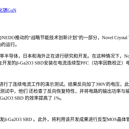
化镓GaN
推动的“战略节能技术创新计划”的一部分，Novel Crystal T
D)的运行。
，日本和海外正在进行研究和开发。在这种情况下，Novel Crysta
发的β-Ga2O3 SBD安装在电流连续型PFC（功率因数校正
 SBD，进行了连续电流工作的演示测试。结果反向加了390V的
在测试中，他们 还检查了反向恢复特性，并将电路的输出功率与
a2O3 SBD 的效率提高了 1%。
司还计划开发β-Ga2O3 SBD 。此外，将利用该开发成果进行反型MOS