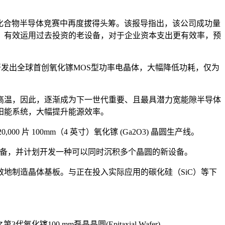
本在第三代化合物半导体竞赛中再度拔得头筹。该报导指出，该公司成功量
，有效运用过去投资的老设备，对于企业资本支出更有效率，预
合作成功开发出全球首创氧化镓MOS型功率电晶体，大幅降低功耗，仅为
。
高温，因此，逐渐成为下一世代重要、且最具潜力宽能隙半导体
阳能系统，大幅提升能源效率。
000 片 100mm（4 英寸）氧化镓 (Ga2O3) 晶圆生产线。
镓的成膜设备，并计划开发一种可以同时沉积多个晶圆的新设备。
地制造晶体基板。与正在投入实际应用的碳化硅（SiC）等下
镓100 mm磊晶晶圆(Epitaxial Wafer)。