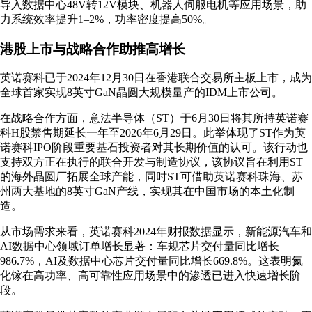
导入数据中心48V转12V模块、机器人伺服电机等应用场景，助
力系统效率提升1–2%，功率密度提高50%。
港股上市与战略合作助推高增长
英诺赛科已于2024年12月30日在香港联合交易所主板上市，成为
全球首家实现8英寸GaN晶圆大规模量产的IDM上市公司。
在战略合作方面，意法半导体（ST）于6月30日将其所持英诺赛
科H股禁售期延长一年至2026年6月29日。此举体现了ST作为英
诺赛科IPO阶段重要基石投资者对其长期价值的认可。该行动也
支持双方正在执行的联合开发与制造协议，该协议旨在利用ST
的海外晶圆厂拓展全球产能，同时ST可借助英诺赛科珠海、苏
州两大基地的8英寸GaN产线，实现其在中国市场的本土化制
造。
从市场需求来看，英诺赛科2024年财报数据显示，新能源汽车和
AI数据中心领域订单增长显著：车规芯片交付量同比增长
986.7%，AI及数据中心芯片交付量同比增长669.8%。这表明氮
化镓在高功率、高可靠性应用场景中的渗透已进入快速增长阶
段。