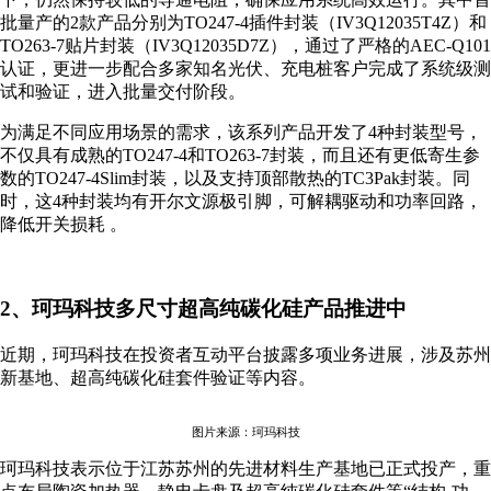
批量产的2款产品分别为TO247-4插件封装（IV3Q12035T4Z）和
TO263-7贴片封装（IV3Q12035D7Z），通过了严格的AEC-Q101
认证，更进一步配合多家知名光伏、充电桩客户完成了系统级测
试和验证，进入批量交付阶段。
为满足不同应用场景的需求，该系列产品开发了4种封装型号，
不仅具有成熟的TO247-4和TO263-7封装，而且还有更低寄生参
数的TO247-4Slim封装，以及支持顶部散热的TC3Pak封装。同
时，这4种封装均有开尔文源极引脚，可解耦驱动和功率回路，
降低开关损耗 。
2、珂玛科技多尺寸超高纯碳化硅产品推进中
近期，珂玛科技在投资者互动平台披露多项业务进展，涉及苏州
新基地、超高纯碳化硅套件验证等内容。
图片来源：珂玛科技
珂玛科技表示位于江苏苏州的先进材料生产基地已正式投产，重