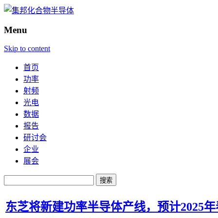
Menu
Skip to content
首页
功率
射频
光电
数据
报告
研讨会
企业
展会
搜
索：
东芝将新建功率半导体产线，预计2025