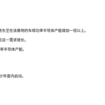
望将东芝在该基地的车规功率半导体产能增加一倍以上。
足这一需求增长。
功率半导体产能。
会计年度内启动。