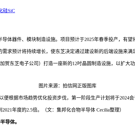
化硅SiC
导体器件、模块制造设施。项目预计于2025年春季投产，有
品的需求预计将持续增长，使东芝决定通过建设新的后端设施来满
加贺东芝电子公司）打造一座新的12吋晶圆制造设施，以扩大
图片来源：拍信网正版图库
，以便根据市场趋势优化投资步伐，第一阶段生产计划将于2024
年度的2.5倍。（文：集邦化合物半导体 Cecilia整理）
物半导体。